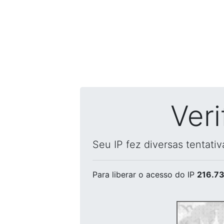
Ver
Seu IP fez diversas tentati
Para liberar o acesso
do IP
216.73