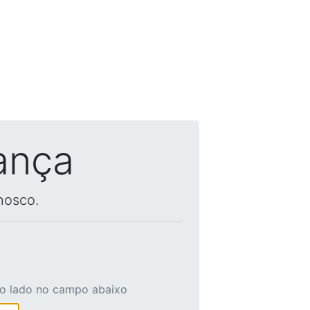
ança
nosco.
ao lado no campo abaixo