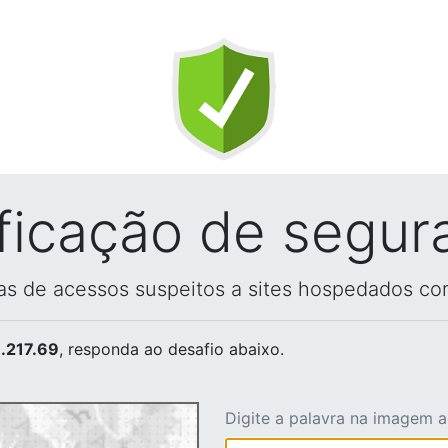
ificação de segur
vas de acessos suspeitos a sites hospedados co
.217.69
, responda ao desafio abaixo.
Digite a palavra na imagem 